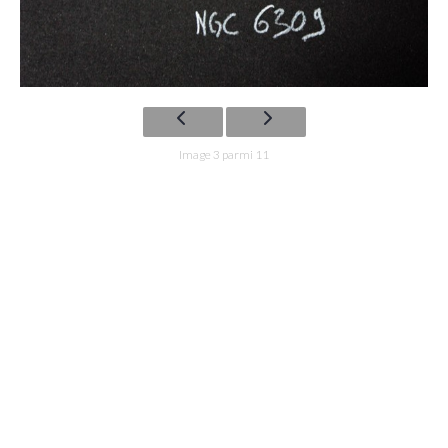
Image 3 parmi 11