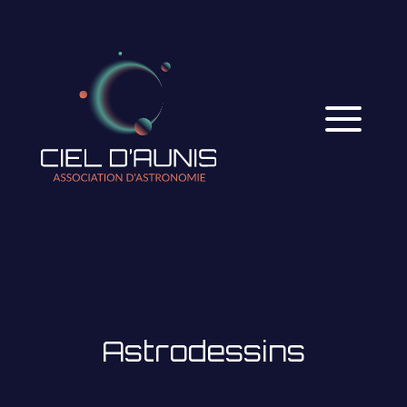
Astrodessins