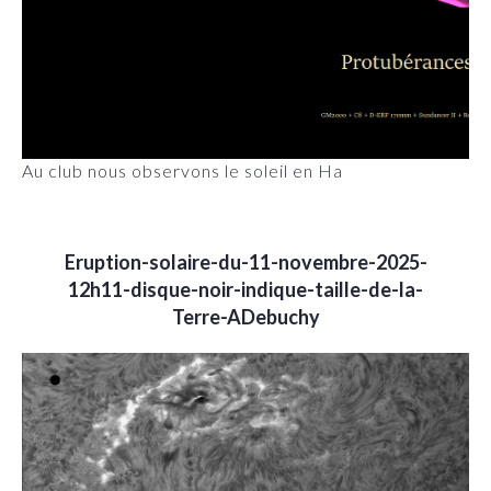
Au club nous observons le soleil en Ha
Eruption-solaire-du-11-novembre-2025-
12h11-disque-noir-indique-taille-de-la-
Terre-ADebuchy