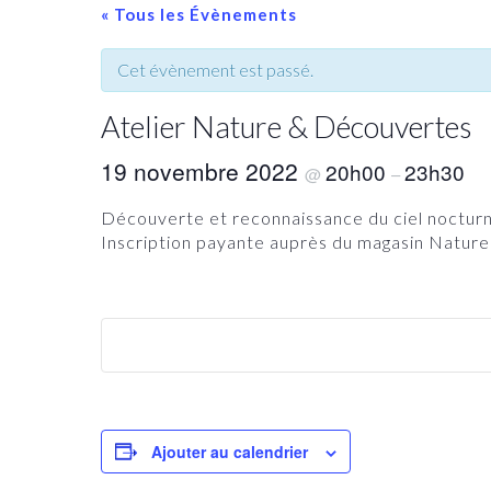
« Tous les Évènements
Cet évènement est passé.
Atelier Nature & Découvertes
19 novembre 2022
20h00
23h30
@
–
Découverte et reconnaissance du ciel noctur
Inscription payante auprès du magasin Nature
Ajouter au calendrier