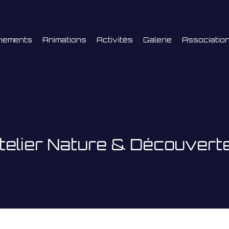
nements
Animations
Activités
Galerie
Associatio
telier Nature & Découvert