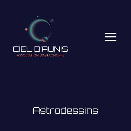
Astrodessins