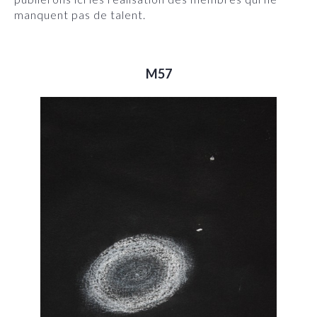
manquent pas de talent.
M57