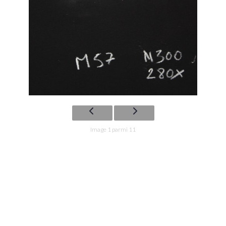
Image 1 parmi 11