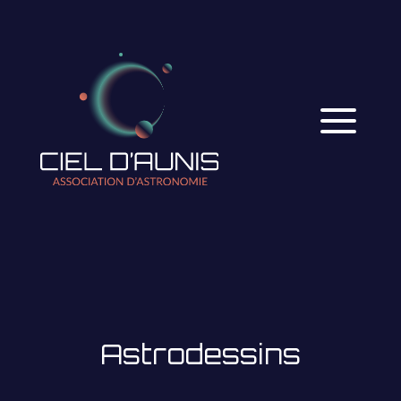
Astrodessins